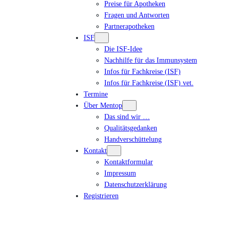
Preise für Apotheken
Fragen und Antworten
Partnerapotheken
ISF
Die ISF-Idee
Nachhilfe für das Immunsystem
Infos für Fachkreise (ISF)
Infos für Fachkreise (ISF) vet.
Termine
Über Mentop
Das sind wir …
Qualitätsgedanken
Handverschüttelung
Kontakt
Kontaktformular
Impressum
Datenschutzerklärung
Registrieren