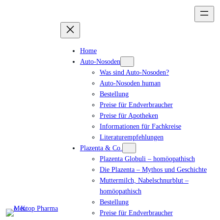
Home
Auto-Nosoden
Was sind Auto-Nosoden?
Auto-Nosoden human
Bestellung
Preise für Endverbraucher
Preise für Apotheken
Informationen für Fachkreise
Literaturempfehlungen
Plazenta & Co.
Plazenta Globuli – homöopathisch
Die Plazenta – Mythos und Geschichte
Muttermilch, Nabelschnurblut –
homöopathisch
Bestellung
Preise für Endverbraucher